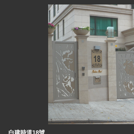
白建時道18號